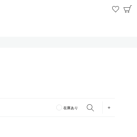
お気に
C
OPEN
在庫あり