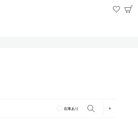
お気に
C
OPEN
在庫あり