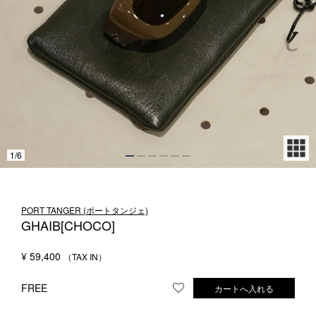
1LDK STAND
SEARCH
1
/
6
PORT TANGER (ポートタンジェ)
GHAIB[CHOCO]
¥
59,400
FREE
カートへ入れる
お気に入りに登録する