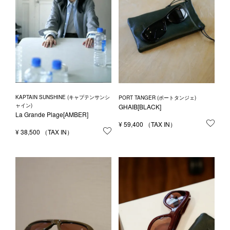
KAPTAIN SUNSHINE (キャプテンサンシ
PORT TANGER (ポートタンジェ)
ャイン)
GHAIB[BLACK]
La Grande Plage[AMBER]
¥
59,400
お気
¥
38,500
お気に入りに登録する