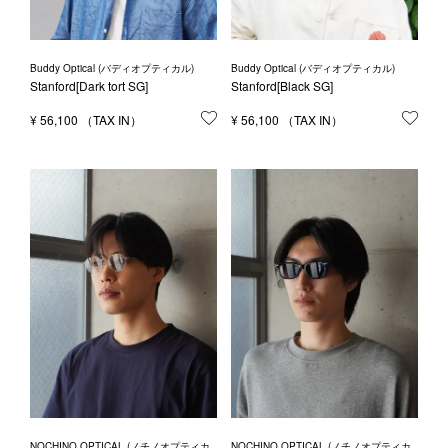
Buddy Optical (バディオプティカル)
Buddy Optical (バディオプティカル)
Stanford[Dark tort SG]
Stanford[Black SG]
¥
56,100
お気に入りに登録する
¥
56,100
お気
NOCHINO OPTICAL (ノチノオプティカ
NOCHINO OPTICAL (ノチノオプティカ