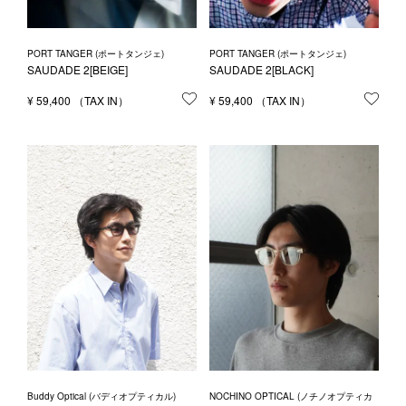
PORT TANGER (ポートタンジェ)
PORT TANGER (ポートタンジェ)
SAUDADE 2[BEIGE]
SAUDADE 2[BLACK]
¥
59,400
お気に入りに登録する
¥
59,400
お気
Buddy Optical (バディオプティカル)
NOCHINO OPTICAL (ノチノオプティカ