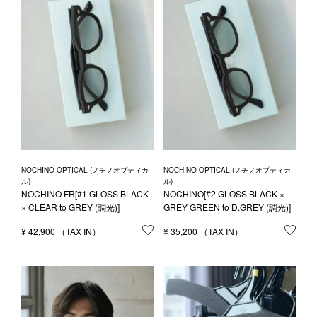
NOCHINO OPTICAL (ノチノオプティカ
NOCHINO OPTICAL (ノチノオプティカ
ル)
ル)
NOCHINO FR[#1 GLOSS BLACK
NOCHINO[#2 GLOSS BLACK ×
× CLEAR to GREY (調光)]
GREY GREEN to D.GREY (調光)]
¥
42,900
お気に入りに登録する
¥
35,200
お気