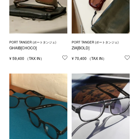
PORT TANGER (ポートタンジェ)
PORT TANGER (ポートタンジェ)
GHAIB[CHOCO]
ZIA[BOLD]
¥
59,400
お気に入りに登録する
¥
70,400
お気