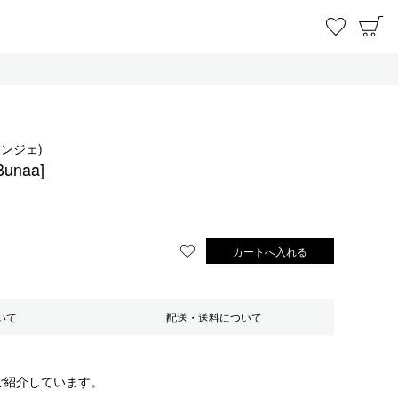
お気に
C
タンジェ)
Bunaa]
カートへ入れる
お気に入りに登録する
いて
配送・送料について
ご紹介しています。