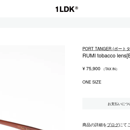
1LDK
PORT TANGER (ポート
RUMI tobacco lens[
セール
¥
75,900
S.
EVCON
ONE SIZE
お支払いにつ
商品の詳細を
ブログ
にて