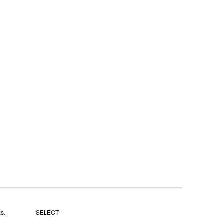
s.
SELECT