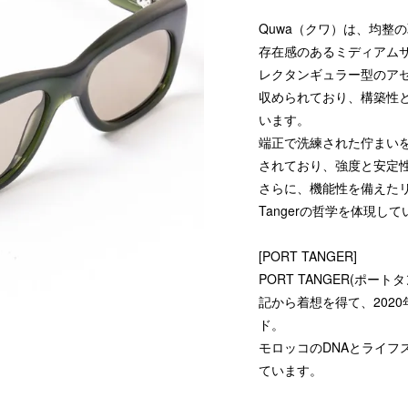
Quwa（クワ）は、均整
存在感のあるミディアム
レクタンギュラー型のア
収められており、構築性
います。
端正で洗練された佇まいを
されており、強度と安定
さらに、機能性を備えたリ
Tangerの哲学を体現し
[PORT TANGER]
PORT TANGER(ポ
記から着想を得て、202
ド。
モロッコのDNAとライフ
ています。