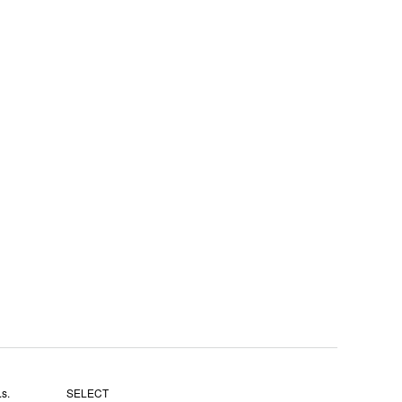
s.
SELECT