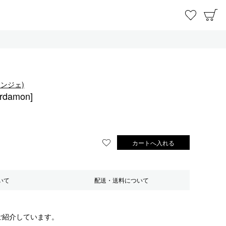
お気に
C
タンジェ)
ardamon]
カートへ入れる
お気に入りに登録する
いて
配送・送料について
ご紹介しています。