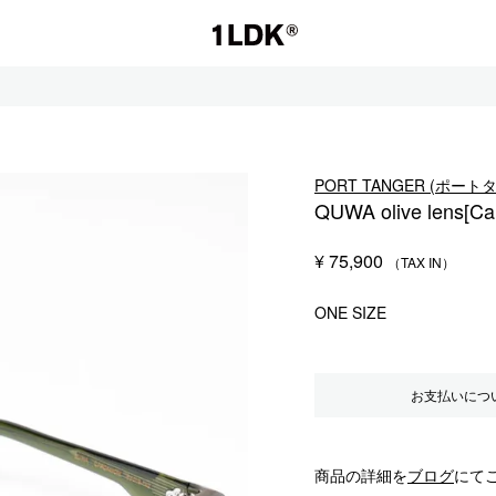
1LDK
PORT TANGER (ポート
QUWA olive lens[C
セール
¥
75,900
S.
EVCON
ONE SIZE
お支払いにつ
商品の詳細を
ブログ
にて