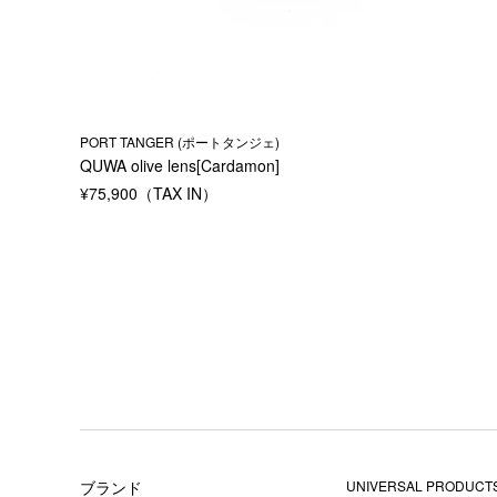
PORT TANGER (ポートタンジェ)
QUWA olive lens[Cardamon]
¥
75,900
ブランド
UNIVERSAL PRODUCTS