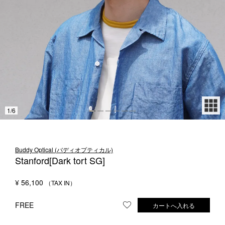
1LDK STAND
SEARCH
1
/
6
Buddy Optical (バディオプティカル)
Stanford[Dark tort SG]
¥
56,100
FREE
カートへ入れる
お気に入りに登録する