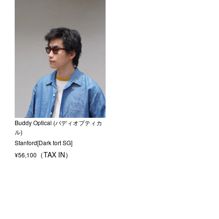
Buddy Optical (バディオプティカ
ル)
Stanford[Dark tort SG]
¥
56,100