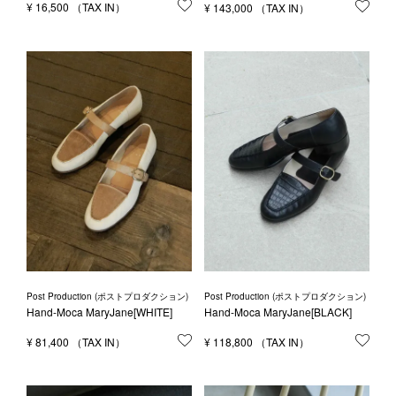
¥
16,500
お気に入りに登録する
¥
143,000
お気
Post Production (ポストプロダクション)
Post Production (ポストプロダクション)
Hand-Moca MaryJane[WHITE]
Hand-Moca MaryJane[BLACK]
¥
81,400
お気に入りに登録する
¥
118,800
お気