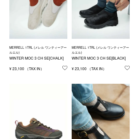
MERRELL 1TRL (メレル ワンティーアー
MERRELL 1TRL (メレル ワンティーアー
ルエル)
ルエル)
WINTER MOC 3 CH SE[CHALK]
WINTER MOC 3 CH SE[BLACK]
¥
23,100
お気に入りに登録する
¥
23,100
お気