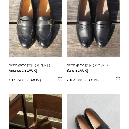
premio gordo (プレミオ ゴルド)
premio gordo (プレミオ ゴルド)
Amanusa[BLACK]
Sans[BLACK]
¥
145,200
お気に入りに登録する
¥
104,500
お気