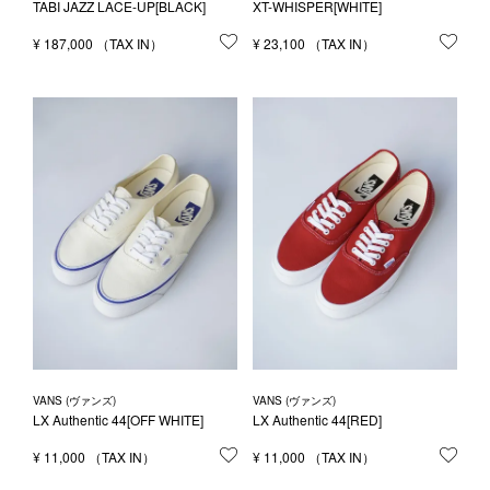
TABI JAZZ LACE-UP[BLACK]
XT-WHISPER[WHITE]
¥
187,000
お気に入りに登録する
¥
23,100
お気
VANS (ヴァンズ)
VANS (ヴァンズ)
LX Authentic 44[OFF WHITE]
LX Authentic 44[RED]
¥
11,000
お気に入りに登録する
¥
11,000
お気