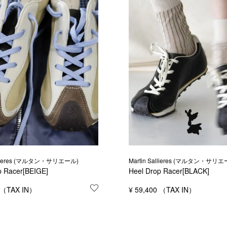
allieres (マルタン・サリエール)
Martin Sallieres (マルタン・サリエ
p Racer[BEIGE]
Heel Drop Racer[BLACK]
お気に入りに登録する
¥
59,400
する