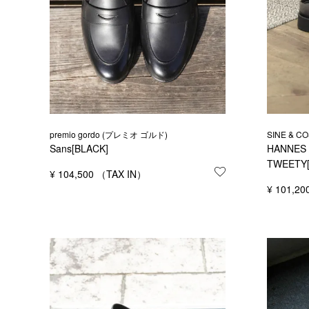
premio gordo (プレミオ ゴルド)
SINE & 
Sans[BLACK]
HANNES 
TWEETY[
¥
104,500
お気に入りに登録
¥
101,20