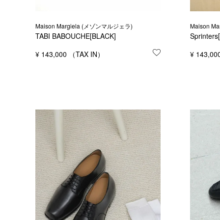
Maison Margiela (メゾンマルジェラ)
Maison M
TABI BABOUCHE[BLACK]
Sprinters
¥
143,000
お気に入りに登録
¥
143,00