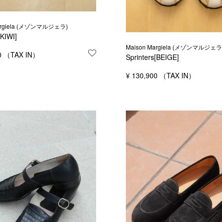
argiela (メゾンマルジェラ)
[KIWI]
Maison Margiela (メゾンマルジェラ
する
0
お気に入りに登録する
Sprinters[BEIGE]
¥
130,900