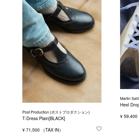
Martin S
Heel Dro
Post Production (ポストプロダクション)
¥
59,400
T-Dress Plain[BLACK]
¥
71,500
お気に入りに登録