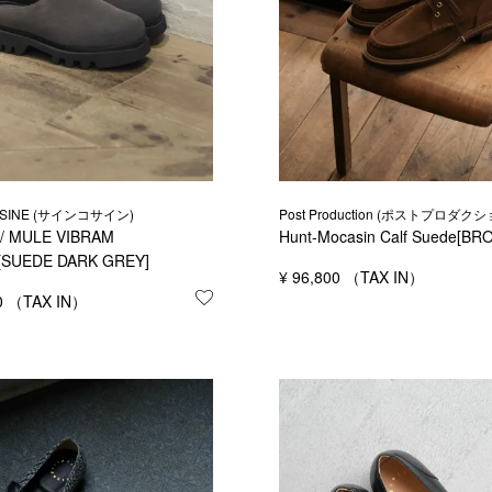
COSINE (サインコサイン)
Post Production (ポストプロダクシ
/ MULE VIBRAM
Hunt-Mocasin Calf Suede[BR
SUEDE DARK GREY]
する
¥
96,800
0
お気に入りに登録する