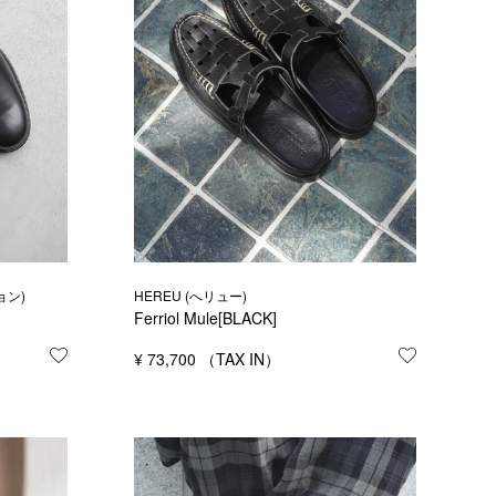
ョン)
HEREU (へリュー)
Ferriol Mule[BLACK]
お気に入りに登録する
¥
73,700
お気に入り