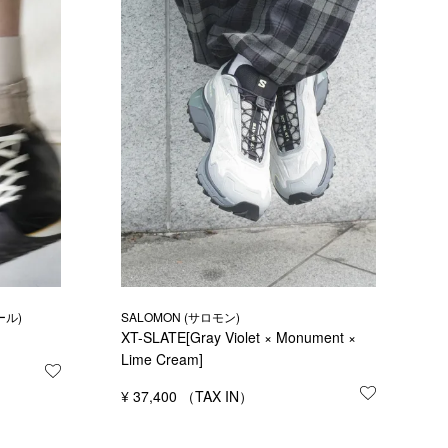
ール)
SALOMON (サロモン)
XT-SLATE[Gray Violet × Monument ×
Lime Cream]
お気に入りに登録する
¥
37,400
お気に入り