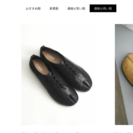
おすすめ順
新着順
価格が安い順
価格が高い順