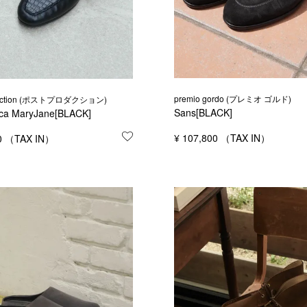
premio gordo (プレミオ ゴルド)
oduction (ポストプロダクション)
Sans[BLACK]
ca MaryJane[BLACK]
する
¥
107,800
0
お気に入りに登録する