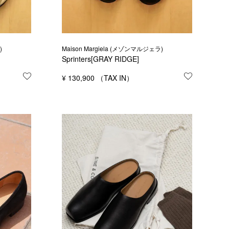
)
Maison Margiela (メゾンマルジェラ)
Sprinters[GRAY RIDGE]
お気に入りに登録する
¥
130,900
お気に入り