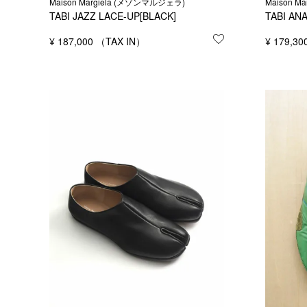
Maison Margiela (メゾンマルジェラ)
Maison M
TABI JAZZ LACE-UP[BLACK]
TABI AN
¥
187,000
お気に入りに登録
¥
179,30