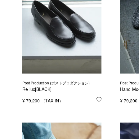
Post Production (ポストプロダクション)
Post Pr
Re-lux[BLACK]
Hand-Mo
¥
79,200
お気に入りに登録
¥
79,200