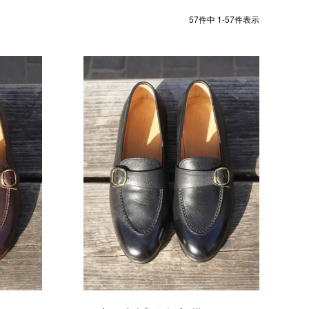
57
件中
1
-
57
件表示