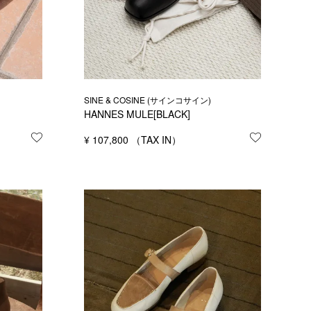
SINE & COSINE (サインコサイン)
HANNES MULE[BLACK]
お気に入りに登録する
¥
107,800
お気に入り