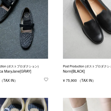
Post Production (ポストプロダクシ
oduction (ポストプロダクション)
Norm[BLACK]
ca MaryJane[GRAY]
する
¥
75,900
お気に入りに登録する