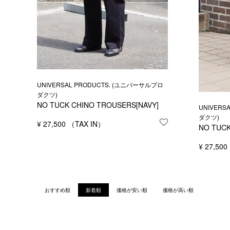
UNIVERSAL PRODUCTS. (ユニバーサルプロ
ダクツ)
NO TUCK CHINO TROUSERS[NAVY]
UNIVERS
ダクツ)
¥
27,500
お気に入りに登録
NO TUCK
¥
27,500
おすすめ順
新着順
価格が安い順
価格が高い順