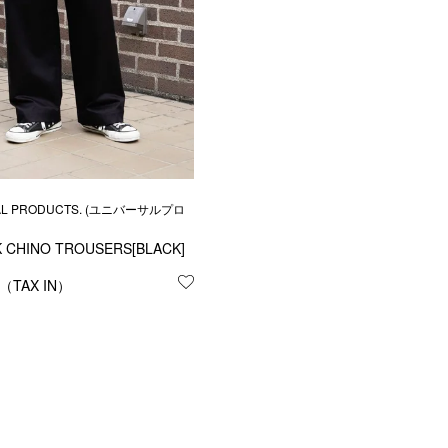
AL PRODUCTS. (ユニバーサルプロ
する
 CHINO TROUSERS[BLACK]
お気に入りに登録する