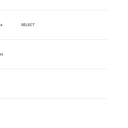
s.
SELECT
ex