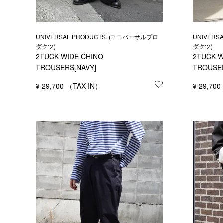
UNIVERSAL PRODUCTS. (ユニバーサルプロ
UNIVERS
ダクツ)
ダクツ)
2TUCK WIDE CHINO
2TUCK W
TROUSERS[NAVY]
TROUSE
¥
29,700
お気に入りに登録
¥
29,700