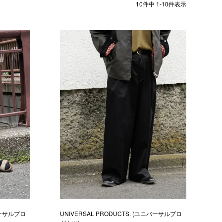
10
件中
1
-
10
件表示
ニバーサルプロ
UNIVERSAL PRODUCTS. (ユニバーサルプロ