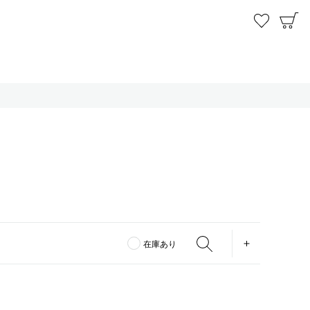
お気に
C
OPEN
在庫あり