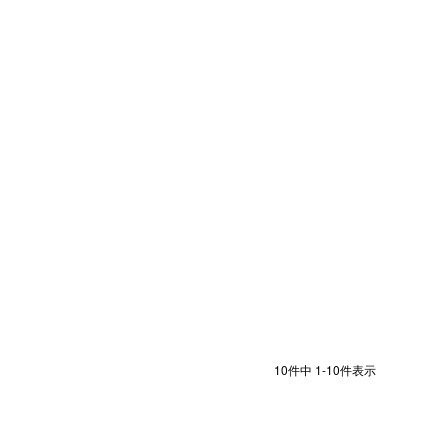
10
件中
1
-
10
件表示