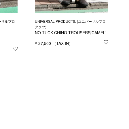
UNIVERSAL PRODUCTS. (ユニバーサルプロ
ニバーサルプロ
ダクツ)
NO TUCK CHINO TROUSERS[CAMEL]
¥
27,500
お気に入り
お気に入りに登録する