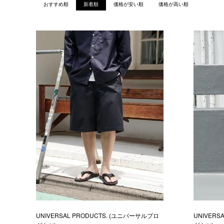
おすすめ順
新着順
価格が安い順
価格が高い順
UNIVERSAL PRODUCTS. (ユニバーサルプロ
UNIVERS