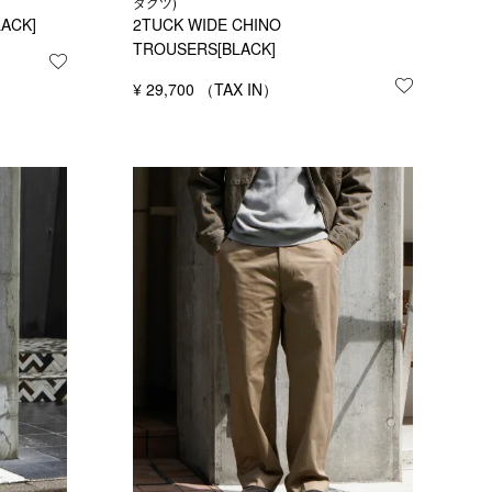
ダクツ)
ACK]
2TUCK WIDE CHINO
TROUSERS[BLACK]
お気に入りに登録する
¥
29,700
お気に入り