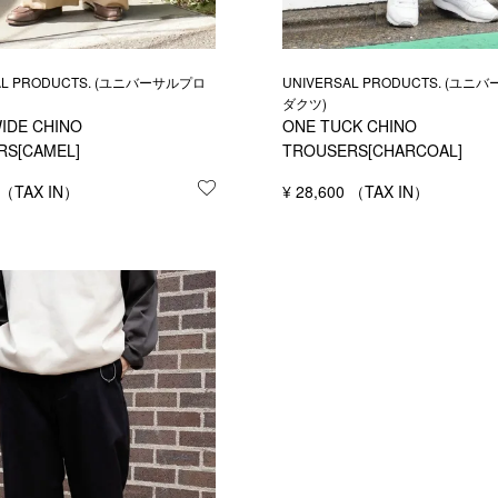
AL PRODUCTS. (ユニバーサルプロ
UNIVERSAL PRODUCTS. (ユ
ダクツ)
IDE CHINO
ONE TUCK CHINO
RS[CAMEL]
TROUSERS[CHARCOAL]
する
お気に入りに登録する
¥
28,600