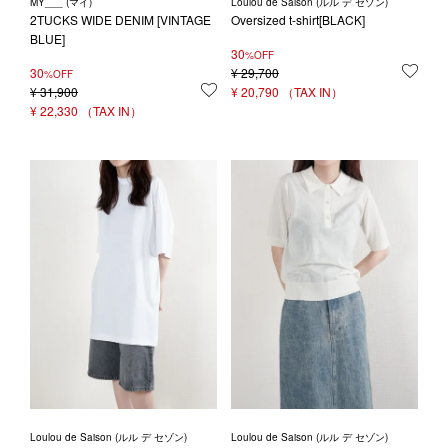
MY___ (マイ)
Loulou de Saison (ルル デ セゾン)
2TUCKS WIDE DENIM [VINTAGE
Oversized t-shirt[BLACK]
BLUE]
30
%OFF
30
¥
29,700
お気
%OFF
¥
31,900
お気に入りに登録する
¥
20,790
¥
22,330
Loulou de Saison (ルル デ セゾン)
Loulou de Saison (ルル デ セゾン)