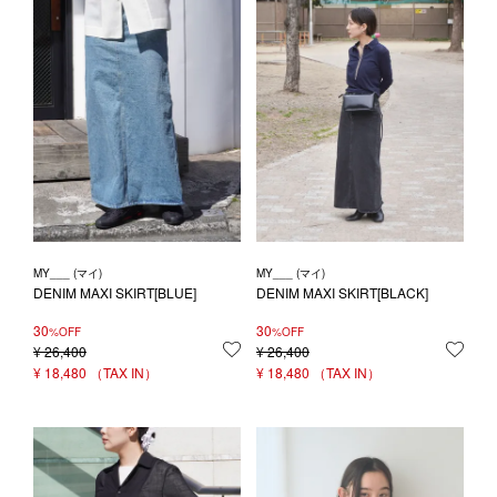
MY___ (マイ)
MY___ (マイ)
DENIM MAXI SKIRT[BLUE]
DENIM MAXI SKIRT[BLACK]
30
30
%OFF
%OFF
¥
26,400
お気に入りに登録する
¥
26,400
お気
¥
18,480
¥
18,480