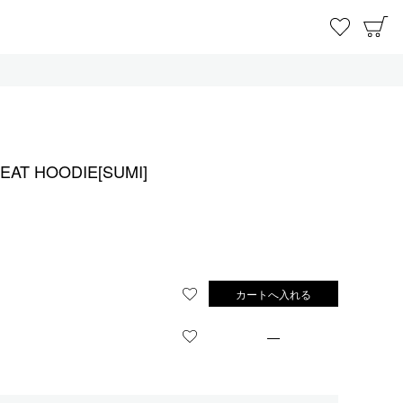
お気に
C
AT HOODIE[SUMI]
カートへ入れる
お気に入りに登録する
—
お気に入りに登録する