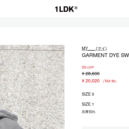
1LDK
MY___ (マイ)
GARMENT DYE SWE
セール
30
%OFF
¥
28,600
S.
EVCON
¥
20,020
SIZE 0
SIZE 1
在庫切れ