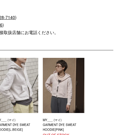
28-7140
)
56
)
直接取扱店舗にお電話ください。
Y___ (マイ)
MY___ (マイ)
ARMENT DYE SWEAT
GARMENT DYE SWEAT
OODIE[L.BEIGE]
HOODIE[PINK]
OUT OF STOCK