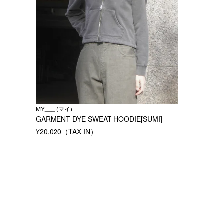
MY___ (マイ)
GARMENT DYE SWEAT HOODIE[SUMI]
¥
20,020