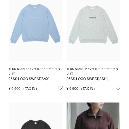
1LDK STAND (ワンエルディーケー スタ
1LDK STAND (ワンエルディーケー スタ
ンド)
ンド)
26SS LOGO SWEAT[SAX]
26SS LOGO SWEAT[ASH]
¥
9,900
お気に入りに登録する
¥
9,900
お気