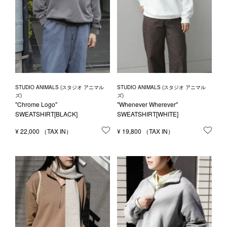
STUDIO ANIMALS (スタジオ アニマル
STUDIO ANIMALS (スタジオ アニマル
ズ)
ズ)
"Chrome Logo"
"Whenever Wherever"
SWEATSHIRT[BLACK]
SWEATSHIRT[WHITE]
¥
22,000
お気に入りに登録する
¥
19,800
お気