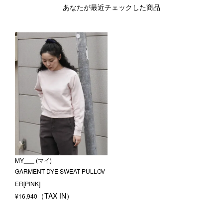
あなたが最近チェックした商品
MY___ (マイ)
GARMENT DYE SWEAT PULLOV
ER[PINK]
¥
16,940