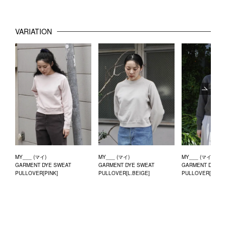
VARIATION
Next
MY___ (マイ)
MY___ (マイ)
MY___ (マイ)
GARMENT DYE SWEAT
GARMENT DYE SWEAT
GARMENT DYE S
PULLOVER[PINK]
PULLOVER[L.BEIGE]
PULLOVER[SUMI]