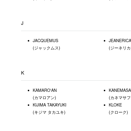
J
JACQUEMUS
JEANERIC
(ジャックムス)
(ジーネリカ
K
KAMARO'AN
KANEMASA 
(カマロアン)
(カネマサフ
KIJIMA TAKAYUKI
KLOKE
(キジマ タカユキ)
(クローク)