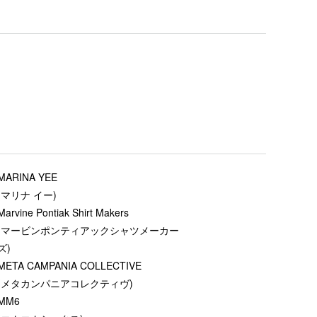
MARINA YEE
(マリナ イー)
Marvine Pontiak Shirt Makers
(マービンポンティアックシャツメーカー
ズ)
META CAMPANIA COLLECTIVE
(メタカンパニアコレクティヴ)
MM6