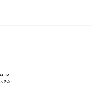
KATIM
(カチム)