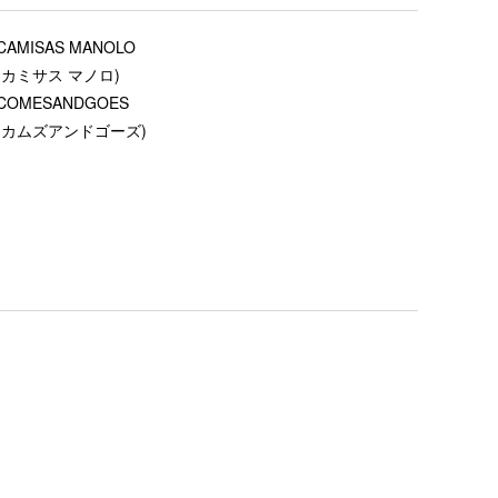
CAMISAS MANOLO
(カミサス マノロ)
COMESANDGOES
(カムズアンドゴーズ)