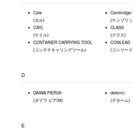
Cale
Cambridge 
(カル)
(ケンブリッ
CAYL
CLASS
(ケイル)
(クラス)
CONTAINER CARRYING TOOL
CONLEAD
(コンテナキャリングツール)
(コンリード
D
DAIWA PIER39
determ;
(ダイワ ピア39)
(デターム)
E