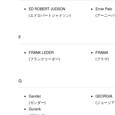
ED ROBERT JUDSON
Ernie Palo
(エドロバートジャドソン)
(アーニーパ
F
FRANK LEDER
FRAMA
(フランクリーダー)
(フラマ)
G
Gander
GEORGIA
(ガンダー)
(ジョージア
Gurank