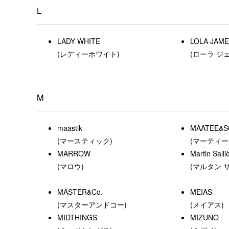
L
LADY WHITE
LOLA JAM
(レディーホワイト)
(ローラ ジ
M
maastik
MAATEE&S
(マースティック)
(マーティー
MARROW
Martin Salli
(マロウ)
(マルタン 
MASTER&Co.
MEIAS
(マスターアンドコー)
(メイアス)
MIDTHINGS
MIZUNO