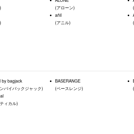
)
(アローン)
añil
)
(アニル)
by bagjack
BASERANGE
ロンバイバックジャック)
(ベースレンジ)
al
ティカル)