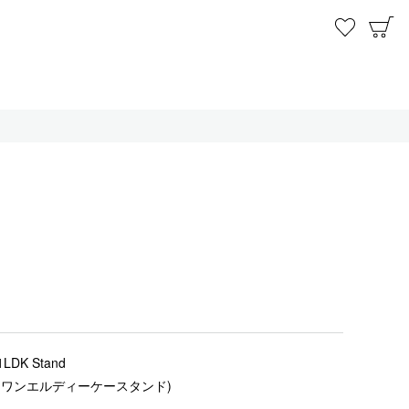
お気に
C
1LDK Stand
(ワンエルディーケースタンド)