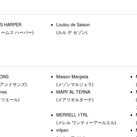
ES HARPER
Loulou de Saison
ェームス ハーパー)
(ルル デ セゾン)
ONS
Maison Margiela
アンドサンズ)
(メゾンマルジェラ)
ères
MARY AL TERNA
サリエール)
(メアリオルターナ)
MERRELL 1TRL
(メレル ワンティーアールエル)
mfpen