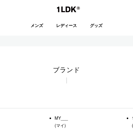
1LDK
メンズ
レディース
グッズ
セール
ブランド
S.
EVCON
MY___
(マイ)